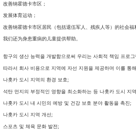
改善纳霍德卡市区；
发展体育运动；
改善纳霍德卡市区居民（包括退伍军人、残疾人等）的社会福
我们还为身患重病的儿童提供帮助。
항구의 생산 능력을 개발함으로써 우리는 사회적 책임 프로그램
따라서 회사 비용으로 지역에 자선 지원을 제공하며 이를 통해
나홋카 도시 지역의 환경 보호;
석탄 먼지의 부정적인 영향을 최소화하는 등 나홋카 도시 지역
나홋카 도시 내 시민의 예방 및 건강 보호 분야 활동을 촉진;
나홋카 도시 지역 개선;
스포츠 및 체육 문화 발전;