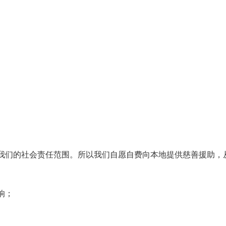
我们的社会责任范围。所以我们自愿自费向本地提供慈善援助，
响；