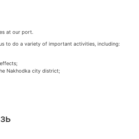
es at our port.
to do a variety of important activities, including:
effects;
he Nakhodka city district;
зь