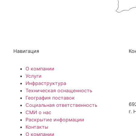
Навигация
Ко
О компании
+7
Услуги
Инфраструктура
dm
Техническая оснащенность
География поставок
69
Социальная ответственность
г.
СМИ о нас
Раскрытие информации
Контакты
О компании