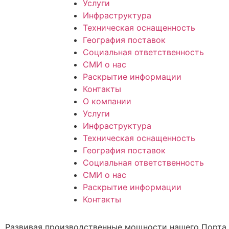
Услуги
Инфраструктура
Техническая оснащенность
География поставок
Социальная ответственность
СМИ о нас
Раскрытие информации
Контакты
О компании
Услуги
Инфраструктура
Техническая оснащенность
География поставок
Социальная ответственность
СМИ о нас
Раскрытие информации
Контакты
Развивая производственные мощности нашего Порта,