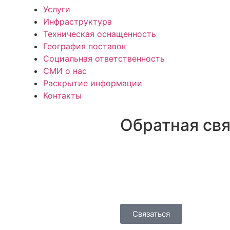
Услуги
Инфраструктура
Техническая оснащенность
География поставок
Социальная ответственность
СМИ о нас
Раскрытие информации
Контакты
Обратная свя
+7 (423) 674 25-96
dmm_office@mail.ru
Связаться