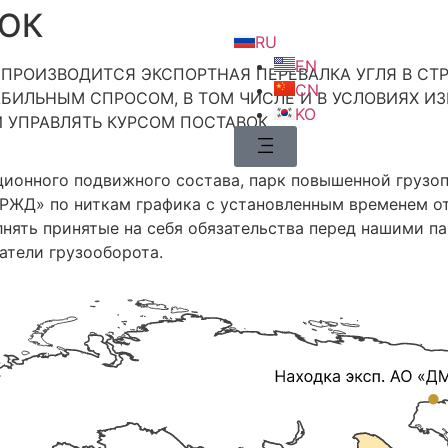
ВОК
RU
EN
ПРОИЗВОДИТСЯ ЭКСПОРТНАЯ ПЕРЕВАЛКА УГЛЯ В СТРА
CN
АБИЛЬНЫМ СПРОСОМ, В ТОМ ЧИСЛЕ И В УСЛОВИЯХ 
KO
 УПРАВЛЯТЬ КУРСОМ ПОСТАВОК.
ционного подвижного состава, парк повышенной грузо
РЖД» по ниткам графика с установленным временем от
лнять принятые на себя обязательства перед нашими п
атели грузооборота.