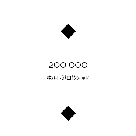
200 000
吨/月~港口转运量И