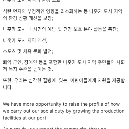
나홋카 도시 지역의 환경 보호;
석탄 먼지의 부정적인 영향을 최소화하는 등 나홋카 도시 지역
의 환경 상황 개선을 보장;
나홋카 도시 내 시민의 예방 및 건강 보호 분야 활동을 촉진;
나홋카 도시 지역 개선;
스포츠 및 체육 문화 발전;
퇴역 군인, 장애인 등을 포함한 나홋카 도시 지역 주민들의 사회
적 복지 수준을 높이는 것.
또한, 우리는 심각한 질병에 있는 어린이들에게 지원을 제공합
니다.
We have more opportunity to raise the profile of how
we carry out our social duty by growing the production
facilities at our port.
As a result, we support the community through