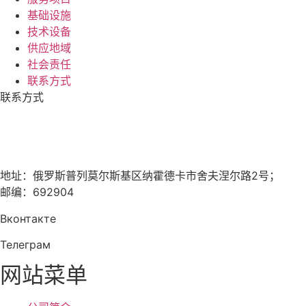
基础设施
技术设备
供应地域
社会责任
联系方式
联系方式
+7 (423) 674-25-96
dmm_office@mail.ru
地址：俄罗斯普列莫尔斯基区纳霍德卡市舍夫涅尔路2号；
邮编：692904
Вконтакте
Телеграм
网站菜单